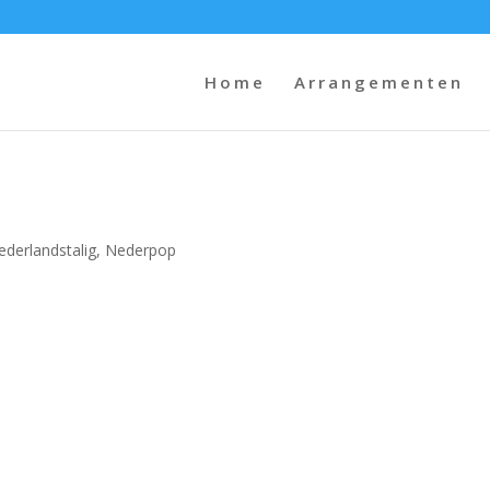
Home
Arrangementen
ederlandstalig
,
Nederpop