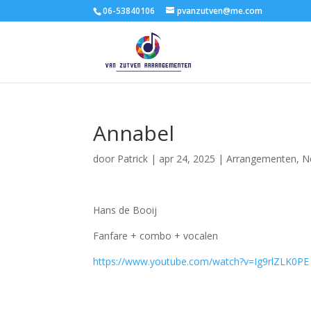
06-53840106
pvanzutven@me.com
Annabel
door
Patrick
|
apr 24, 2025
|
Arrangementen
,
N
Hans de Booij
Fanfare + combo + vocalen
https://www.youtube.com/watch?v=Ig9rlZLK0PE