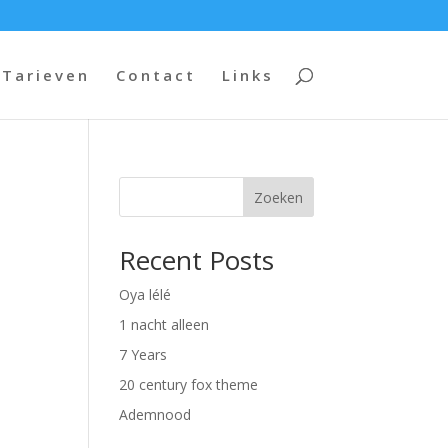
Tarieven
Contact
Links
Zoeken
Recent Posts
Oya lélé
1 nacht alleen
7 Years
20 century fox theme
Ademnood