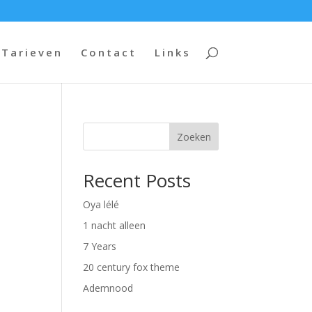
Tarieven
Contact
Links
Zoeken
Recent Posts
Oya lélé
1 nacht alleen
7 Years
20 century fox theme
Ademnood