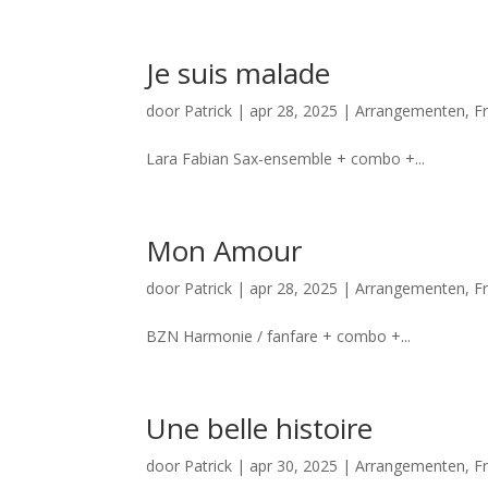
Je suis malade
door
Patrick
|
apr 28, 2025
|
Arrangementen
,
F
Lara Fabian Sax-ensemble + combo +...
Mon Amour
door
Patrick
|
apr 28, 2025
|
Arrangementen
,
F
BZN Harmonie / fanfare + combo +...
Une belle histoire
door
Patrick
|
apr 30, 2025
|
Arrangementen
,
F