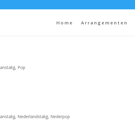
Home
Arrangementen
ranstalig
,
Pop
ranstalig
,
Nederlandstalig
,
Nederpop