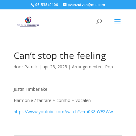
06-53840106
pvanzutven@me.com
Can’t stop the feeling
door
Patrick
|
apr 25, 2025
|
Arrangementen
,
Pop
Justin Timberlake
Harmonie / fanfare + combo + vocalen
https://www.youtube.com/watch?v=ru0K8uYEZWw