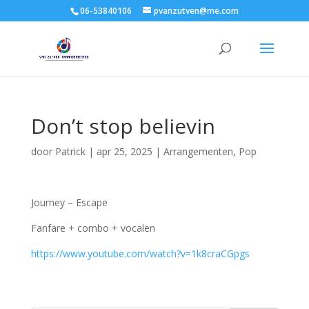
06-53840106
pvanzutven@me.com
Don’t stop believin
door
Patrick
|
apr 25, 2025
|
Arrangementen
,
Pop
Journey – Escape
Fanfare + combo + vocalen
https://www.youtube.com/watch?v=1k8craCGpgs