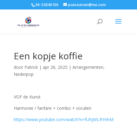
06-53840106
pvanzutven@me.com
Een kopje koffie
door
Patrick
|
apr 26, 2025
|
Arrangementen
,
Nederpop
VOF de Kunst
Harmonie / fanfare + combo + vocalen
https://www.youtube.com/watch?v=fUhjWLRYehM