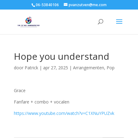
06-53840106
pvanzutven@me.com
Hope you understand
door
Patrick
|
apr 27, 2025
|
Arrangementen
,
Pop
Grace
Fanfare + combo + vocalen
https://www.youtube.com/watch?v=C1XNuYPUZvk