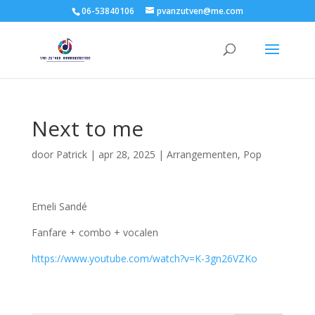
06-53840106
pvanzutven@me.com
Next to me
door
Patrick
|
apr 28, 2025
|
Arrangementen
,
Pop
Emeli Sandé
Fanfare + combo + vocalen
https://www.youtube.com/watch?v=K-3gn26VZKo