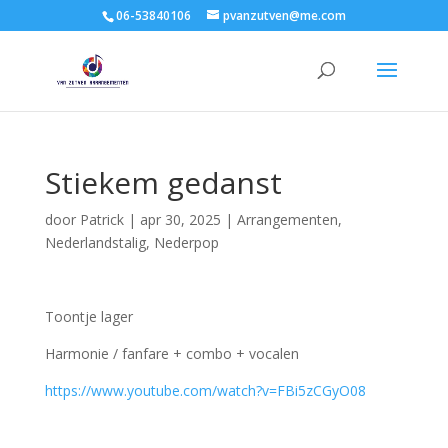
06-53840106
pvanzutven@me.com
Stiekem gedanst
door
Patrick
|
apr 30, 2025
|
Arrangementen
,
Nederlandstalig
,
Nederpop
Toontje lager
Harmonie / fanfare + combo + vocalen
https://www.youtube.com/watch?v=FBi5zCGyO08