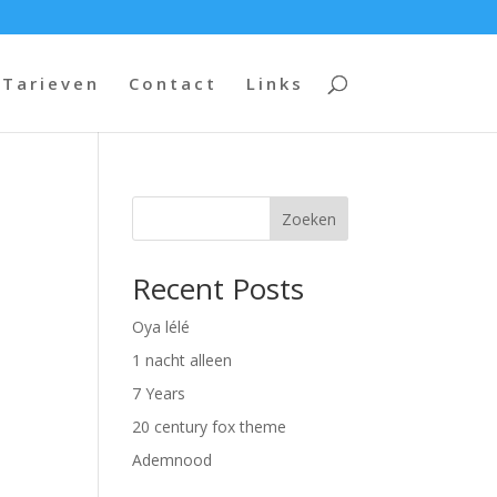
Tarieven
Contact
Links
Zoeken
Recent Posts
Oya lélé
1 nacht alleen
7 Years
20 century fox theme
Ademnood