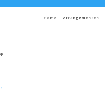
Home
Arrangementen
op
h4