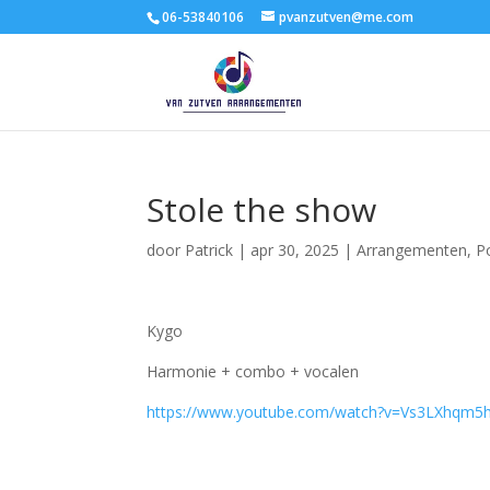
06-53840106
pvanzutven@me.com
Stole the show
door
Patrick
|
apr 30, 2025
|
Arrangementen
,
P
Kygo
Harmonie + combo + vocalen
https://www.youtube.com/watch?v=Vs3LXhqm5