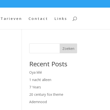
Tarieven
Contact
Links
Zoeken
Recent Posts
Oya lélé
1 nacht alleen
7 Years
20 century fox theme
Ademnood