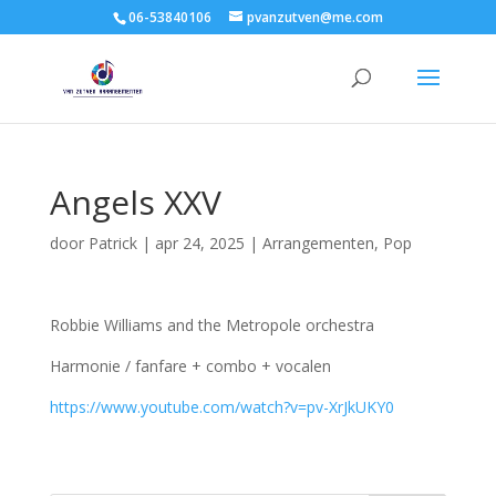
06-53840106
pvanzutven@me.com
Angels XXV
door
Patrick
|
apr 24, 2025
|
Arrangementen
,
Pop
Robbie Williams and the Metropole orchestra
Harmonie / fanfare + combo + vocalen
https://www.youtube.com/watch?v=pv-XrJkUKY0