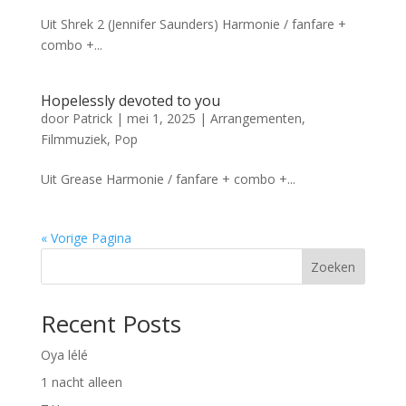
Uit Shrek 2 (Jennifer Saunders) Harmonie / fanfare +
combo +...
Hopelessly devoted to you
door
Patrick
|
mei 1, 2025
|
Arrangementen
,
Filmmuziek
,
Pop
Uit Grease Harmonie / fanfare + combo +...
« Vorige Pagina
Zoeken
Recent Posts
Oya lélé
1 nacht alleen