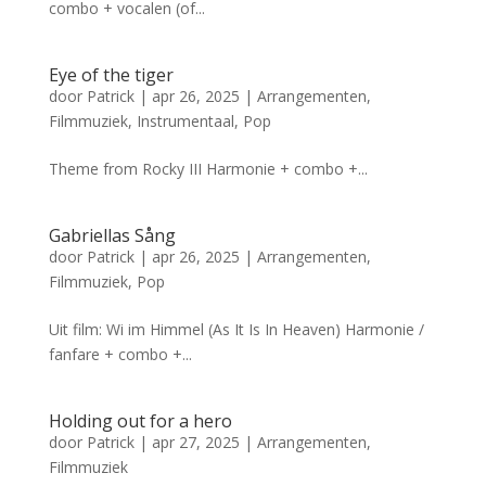
combo + vocalen (of...
Eye of the tiger
door
Patrick
|
apr 26, 2025
|
Arrangementen
,
Filmmuziek
,
Instrumentaal
,
Pop
Theme from Rocky III Harmonie + combo +...
Gabriellas Sång
door
Patrick
|
apr 26, 2025
|
Arrangementen
,
Filmmuziek
,
Pop
Uit film: Wi im Himmel (As It Is In Heaven) Harmonie /
fanfare + combo +...
Holding out for a hero
door
Patrick
|
apr 27, 2025
|
Arrangementen
,
Filmmuziek