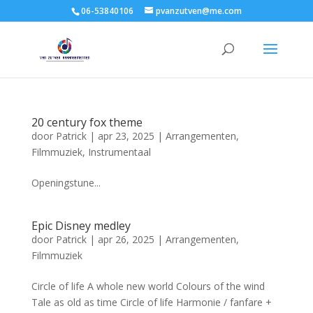
06-53840106
pvanzutven@me.com
20 century fox theme
door
Patrick
|
apr 23, 2025
|
Arrangementen
,
Filmmuziek
,
Instrumentaal
Openingstune...
Epic Disney medley
door
Patrick
|
apr 26, 2025
|
Arrangementen
,
Filmmuziek
Circle of life A whole new world Colours of the wind
Tale as old as time Circle of life Harmonie / fanfare +