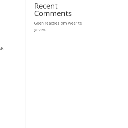
Recent
Comments
Geen reacties om weer te
geven.
AR