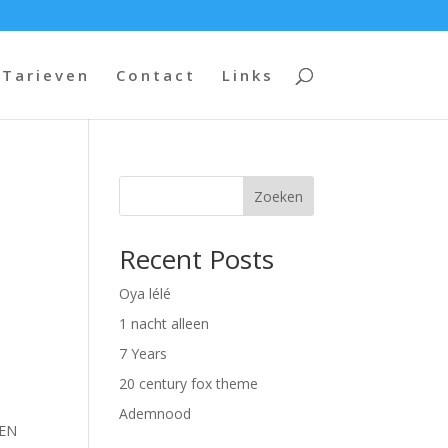
Tarieven
Contact
Links
Zoeken
Recent Posts
Oya lélé
1 nacht alleen
7 Years
20 century fox theme
Ademnood
EEN