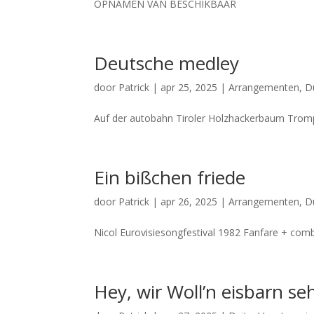
OPNAMEN VAN BESCHIKBAAR
Deutsche medley
door
Patrick
|
apr 25, 2025
|
Arrangementen
,
D
Auf der autobahn Tiroler Holzhackerbaum Tr
Ein bißchen friede
door
Patrick
|
apr 26, 2025
|
Arrangementen
,
D
Nicol Eurovisiesongfestival 1982 Fanfare + comb
Hey, wir Woll’n eisbarn se