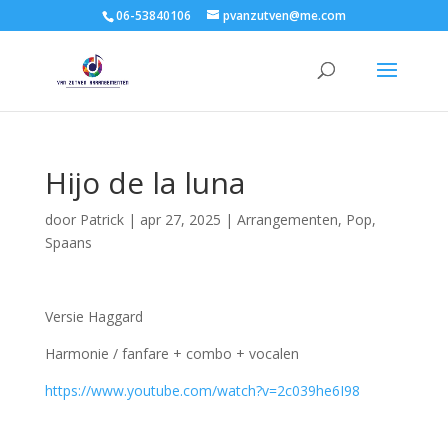
06-53840106
pvanzutven@me.com
Hijo de la luna
door
Patrick
|
apr 27, 2025
|
Arrangementen
,
Pop
,
Spaans
Versie Haggard
Harmonie / fanfare + combo + vocalen
https://www.youtube.com/watch?v=2c039he6I98