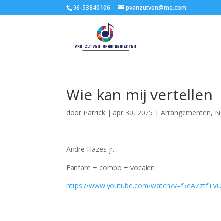
06-53840106
pvanzutven@me.com
Wie kan mij vertellen
door
Patrick
|
apr 30, 2025
|
Arrangementen
,
N
Andre Hazes jr.
Fanfare + combo + vocalen
https://www.youtube.com/watch?v=f5eAZztfTV