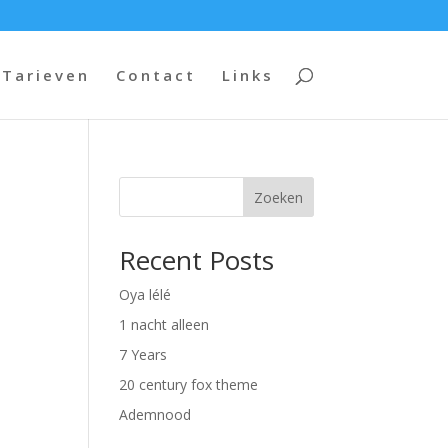
Tarieven
Contact
Links
Zoeken
Recent Posts
Oya lélé
1 nacht alleen
7 Years
20 century fox theme
Ademnood