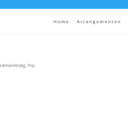
Home
Arrangementen
ederlandstalig
,
Pop
U